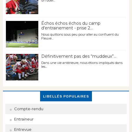
un duel...
Échos échos échos du camp
d'entrainement - prise 2...
Nous quittons sous peu pour aller au confluent du
Fleuve...
Définitivement pas des “muddeux”...
Dans une vie antérieure, nous étions impliqués dans
les...
LIBELLÉS POPULAIRES
Compte-rendu
Entraineur
Entrevue