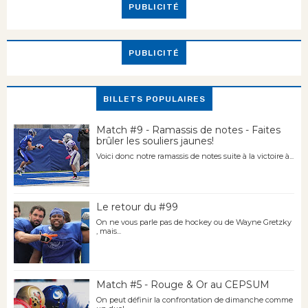
PUBLICITÉ
PUBLICITÉ
BILLETS POPULAIRES
Match #9 - Ramassis de notes - Faites
brûler les souliers jaunes!
Voici donc notre ramassis de notes suite à la victoire à...
Le retour du #99
On ne vous parle pas de hockey ou de Wayne Gretzky
, mais...
Match #5 - Rouge & Or au CEPSUM
On peut définir la confrontation de dimanche comme