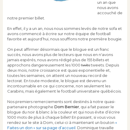
un an que
nous avons
accouché de
notre premier billet.
En effet, il y a un an, nous nous sommes levés de notre sofa et
avons commencé à écrire sur notre équipe de football
favorite et aujourd’hui, nous soufflons notre première bougie.
On peut affirmer désormais que le blogue est un franc
succès, nous avons plus de lecteurs que nous en n'avons
jamais espérés, nous avons rédigé plus de 155 billets et
approchons dangereusement les 1000
twits
tweets. Depuis
deux mois, notre croissance est quasi exponentielle et,
toutes les semaines, on atteint un nouveau record de
lectorat. En toute modestie, le blogue est devenu un
incontournable en ce qui concerne, non seulement les
Carabins, mais également le football universitaire québécois.
Nos premiers remerciements sont destinés à notre quasi-
partenaire photographe
Dom Bernier
, qui a fait passer le
blogue du noir & blanc à la couleur et qui nous évite d’écrire
1000 mots de plus à chaque billet! En passant, si vous vous
rendez sur le site à Dom, celui-ci à maintenant un bouton
«
Faites un don » sur sa page d’accueil
. Dominique travaille