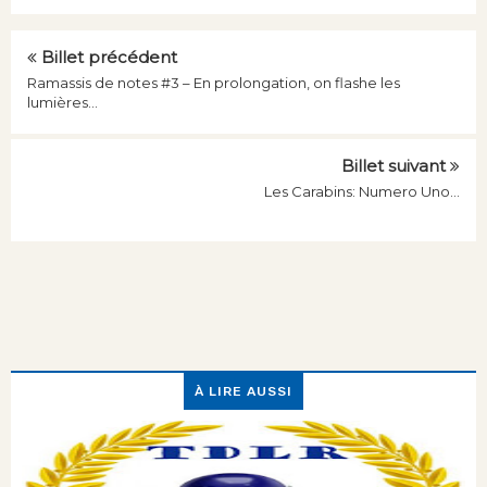
Billet précédent
Ramassis de notes #3 – En prolongation, on flashe les
lumières…
Billet suivant
Les Carabins: Numero Uno...
À LIRE AUSSI