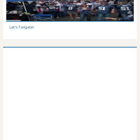
Let's Tailgate!