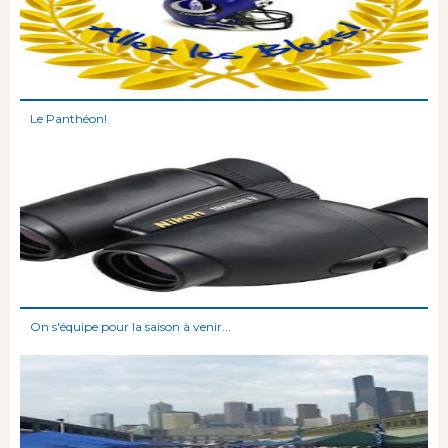
Le Panthéon!
On s'équipe pour la saison à venir...