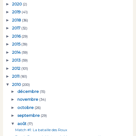
►
2020
(2)
►
2019
(41)
►
2018
(36)
►
2017
(32)
►
2016
(29)
►
2015
(39)
►
2014
(59)
►
2013
(59)
►
2012
(101)
►
2011
(161)
▼
2010
(200)
►
décembre
(15)
►
novembre
(34)
►
octobre
(26)
►
septembre
(29)
▼
août
(17)
Match #1: La bataille des Roux