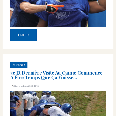
LIRE
À VENIR
3e Et Dernière Visite Au Camp: Commence
A Être Temps Que Ça Finisse...
Mercredi, Août 25, 2010