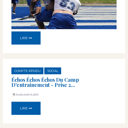
LIRE
COMPTE-RENDU
SOCIAL
Échos Échos Échos Du Camp
D'entrainement - Prise 2...
Jeudi, Août 19, 2010
LIRE