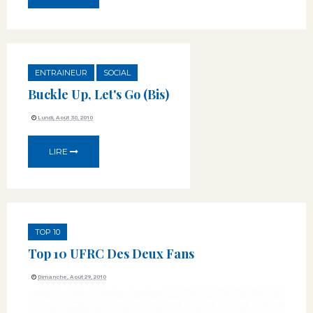
ENTRAINEUR
SOCIAL
Buckle Up, Let's Go (bis)
Lundi, Août 30, 2010
LIRE
TOP 10
Top 10 UFRC Des Deux Fans
Dimanche, Août 29, 2010