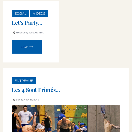
SOCIAL
VIDÉOS
Let's Party...
Mercredi, Août 18, 2010
LIRE
ENTREVUE
Les 4 Sont Frimés...
Lundi, Août 16, 2010