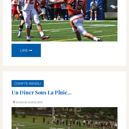
LIRE
COMPTE-RENDU
Un Dîner Sous La Pluie...
Vendredi, Août 27, 2010