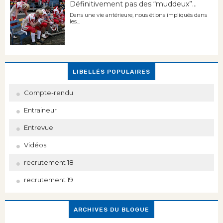
Définitivement pas des “muddeux”...
Dans une vie antérieure, nous étions impliqués dans
les...
LIBELLÉS POPULAIRES
Compte-rendu
Entraineur
Entrevue
Vidéos
recrutement 18
recrutement 19
ARCHIVES DU BLOGUE