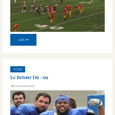
LIRE
SCOOP
Le Retour Du #99
Jeudi, Août 26, 2010