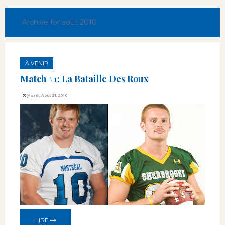
Archive for août 2010
À VENIR
Match #1: La Bataille Des Roux
Mardi, Août 31, 2010
LIRE