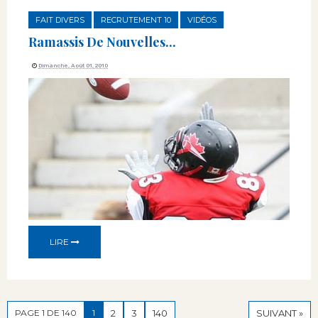
FAIT DIVERS
RECRUTEMENT 10
VIDÉOS
Ramassis De Nouvelles...
Dimanche, Août 01, 2010
LIRE
PAGE 1 DE 140
1
2
3
140
SUIVANT »