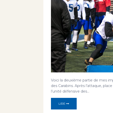
Voici la deuxième partie de mes im
des Carabins. Après l’attaque, place
l’unité défensive des...
LIRE