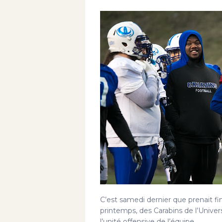
C’est samedi dernier que prenait fi
printemps, des Carabins de l’Univer
l’unité offensive de l’équipe,...