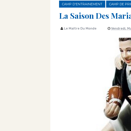
CAMP D'ENTRAINEMENT
CAMP DE PR
La Saison Des Mari
Le Maître Du Monde
Vendredi, Ma