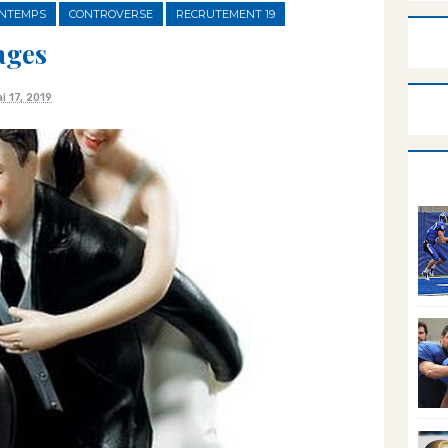
INTEMPS
CONTROVERSE
RECRUTEMENT 19
ages
i 17, 2019