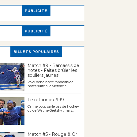
PUBLICITÉ
PUBLICITÉ
BILLETS POPULAIRES
Match #9 - Ramassis de
notes - Faites brûler les
souliers jaunes!
Voici donc notre ramassis de
notes suite à la victoire à...
Le retour du #99
On ne vous parle pas de hockey
ou de Wayne Gretzky , mais...
Match #5 - Rouge & Or