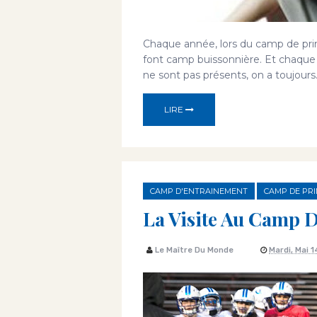
Chaque année, lors du camp de prin
font camp buissonnière. Et chaque
ne sont pas présents, on a toujours.
LIRE
CAMP D'ENTRAINEMENT
CAMP DE PR
La Visite Au Camp D
Le Maître Du Monde
Mardi, Mai 1