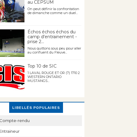
au CEPSUM
On peut définir la confrontation
de dimanche comme un duel...
Échos échos échos du
camp d'entrainement -
prise 2...
Nous quittons sous peu pour aller
au confluent du Fleuve...
Top 10 de SIC
1 LAVAL ROUGE ET OR (7) 1710 2
WESTERN ONTARIO
MUSTANGS...
LIBELLÉS POPULAIRES
Compte-rendu
Entraineur