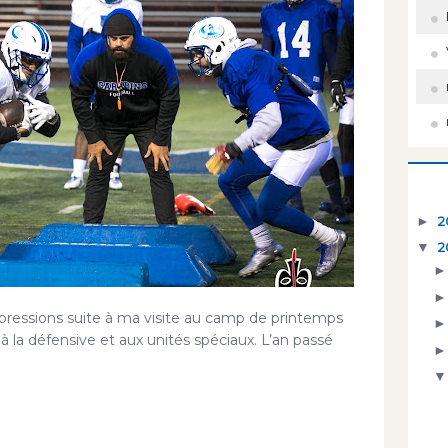
►
2
▼
2
pressions suite à ma visite au camp de printemps
 à la défensive et aux unités spéciaux. L’an passé