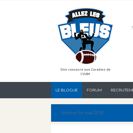
Site consacré aux Carabins de
l'UdM
LE BLOGUE
FORUM
RECRUTEM
Archive for mai 2019