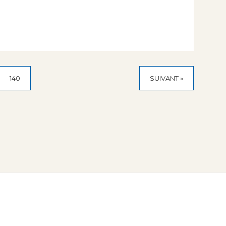
140
SUIVANT »