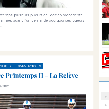
temps, plusieurs joueurs de l’édition précédente
 année, quand l’on demande pourquoi ces joueurs
..
INTEMPS
RECRUTEMENT 19
e Printemps II - La Relève
4, 2019