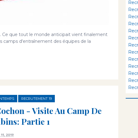
Rec
Rec
Rec
Rec
Rec
 Ce que tout le monde anticipait vient finalement
Rec
es camps d'entraînement des équipes de la
Rec
Rec
Rec
Rec
Rec
Rec
Rec
INTEMPS
RECRUTEMENT 19
ochon - Visite Au Camp De
ins: Partie 1
11, 2019