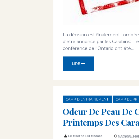
La décision est finalement tombée.
d'être annoncé par les Carabins: L
conférence de l'Ontario ont été...
LIRE
CAMP D'ENTRAINEMENT
CAMP DE PR
Odeur De Peau De C
Printemps Des Carab
Le Maître Du Monde
Samedi, Mai 