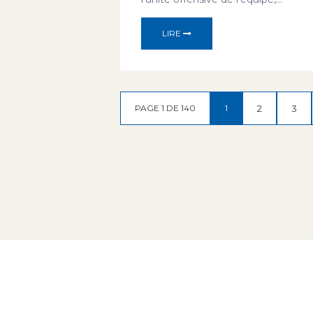
LIRE
PAGE 1 DE 140
1
2
3