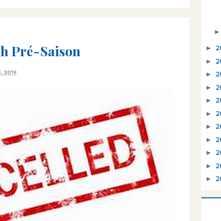
h Pré-Saison
►
2
►
2
3, 2019
►
2
►
2
►
2
►
2
►
2
►
2
►
2
►
2
►
2