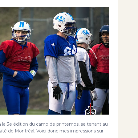
n la 3e édition du camp de printemps, se tenant au
sité de Montréal. Voici donc mes impressions sur