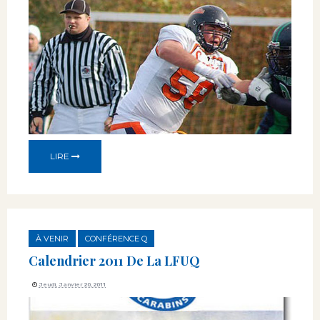
LIRE
À VENIR
CONFÉRENCE Q
Calendrier 2011 De La LFUQ
Jeudi, Janvier 20, 2011