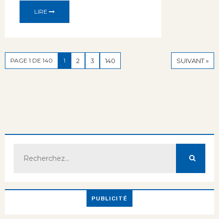
LIRE
PAGE 1 DE 140
1
2
3
140
SUIVANT »
PUBLICITÉ