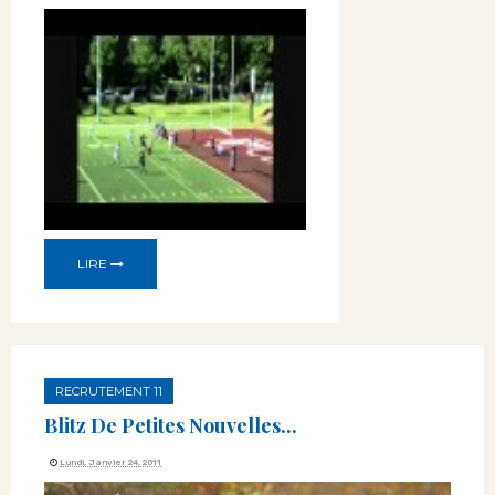
LIRE
RECRUTEMENT 11
Blitz De Petites Nouvelles...
Lundi, Janvier 24, 2011