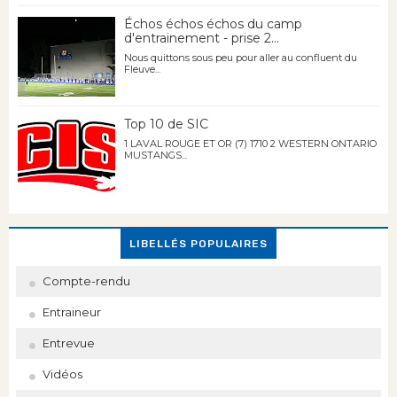
Échos échos échos du camp
d'entrainement - prise 2...
Nous quittons sous peu pour aller au confluent du
Fleuve...
Top 10 de SIC
1 LAVAL ROUGE ET OR (7) 1710 2 WESTERN ONTARIO
MUSTANGS...
LIBELLÉS POPULAIRES
Compte-rendu
Entraineur
Entrevue
Vidéos