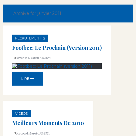
Archive for janvier 2011
RECRUTEMENT 12
Footbec: Le Prochain (version 2011)
Dimanche, Janvier 30, 2011
LIRE
VIDÉOS
Meilleurs Moments De 2010
Mercredi, Janvier 26, 2011