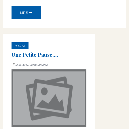
LIRE
SOCIAL
Une Petite Pause....
Dimanche, Janvier 02, 2011