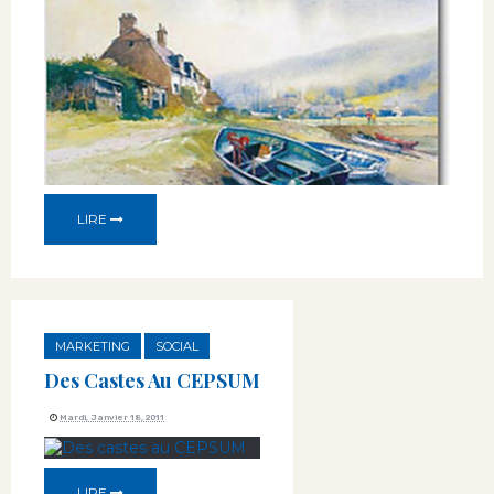
LIRE
MARKETING
SOCIAL
Des Castes Au CEPSUM
Mardi, Janvier 18, 2011
LIRE