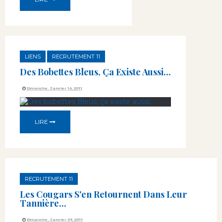
LIENS
RECRUTEMENT 11
Des Bobettes Bleus, Ça Existe Aussi...
Dimanche, Janvier 16, 2011
LIRE
RECRUTEMENT 11
Les Cougars S'en Retournent Dans Leur
Tannière...
Dimanche, Janvier 09, 2011