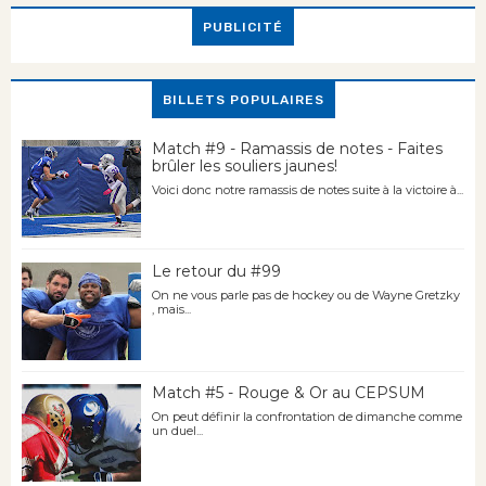
PUBLICITÉ
BILLETS POPULAIRES
Match #9 - Ramassis de notes - Faites
brûler les souliers jaunes!
Voici donc notre ramassis de notes suite à la victoire à...
Le retour du #99
On ne vous parle pas de hockey ou de Wayne Gretzky
, mais...
Match #5 - Rouge & Or au CEPSUM
On peut définir la confrontation de dimanche comme
un duel...