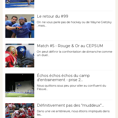
Le retour du #99
On ne vous parle pas de hockey ou de Wayne Gretzky
, mais...
Match #5 - Rouge & Or au CEPSUM
On peut définir la confrontation de dimanche comme
un duel...
Échos échos échos du camp
d'entrainement - prise 2...
Nous quittons sous peu pour aller au confluent du
Fleuve...
Définitivement pas des “muddeux”...
Dans une vie antérieure, nous étions impliqués dans
les...