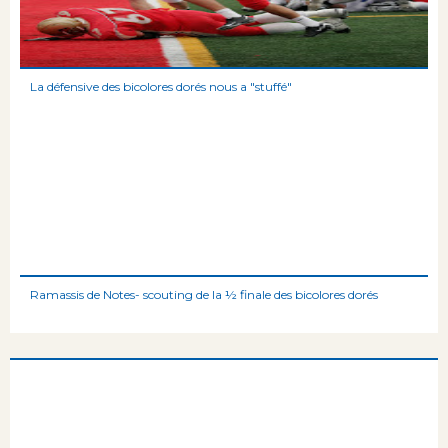
La défensive des bicolores dorés nous a "stuffé"
Ramassis de Notes- scouting de la ½ finale des bicolores dorés