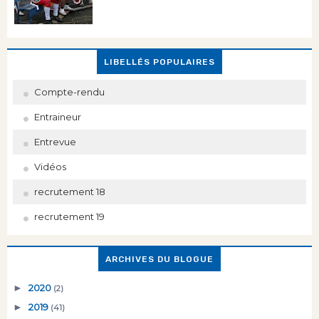
LIBELLÉS POPULAIRES
Compte-rendu
Entraineur
Entrevue
Vidéos
recrutement 18
recrutement 19
ARCHIVES DU BLOGUE
►
2020
(2)
►
2019
(41)