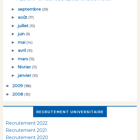
►
septembre
(29)
►
août
(17)
►
juillet
(10)
►
juin
(9)
►
mai
(14)
►
avril
(10)
►
mars
(15)
►
février
(11)
►
janvier
(10)
►
2009
(186)
►
2008
(30)
RECRUTEMENT UNIVERSITAIRE
Recrutement 2022
Recrutement 2021
Recrutement 2020