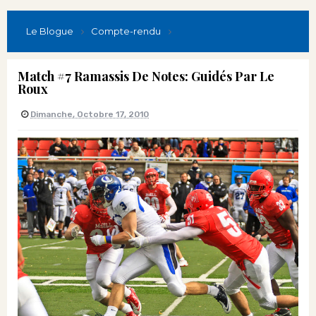
Le Blogue
Compte-rendu
Match #7 Ramassis De Notes: Guidés Par Le
Roux
Dimanche, Octobre 17, 2010