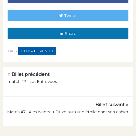
Tweet
Share
COMPTE-RENDU
TAGS:
Billet précédent
match #7 - Les Entrevues...
Billet suivant
Match #7 - Alex Nadeau-Piuze aura une étoile dans son cahier