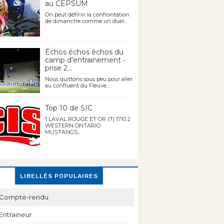
au CEPSUM
On peut définir la confrontation
de dimanche comme un duel...
Échos échos échos du
camp d'entrainement -
prise 2...
Nous quittons sous peu pour aller
au confluent du Fleuve...
Top 10 de SIC
1 LAVAL ROUGE ET OR (7) 1710 2
WESTERN ONTARIO
MUSTANGS...
LIBELLÉS POPULAIRES
Compte-rendu
Entraineur