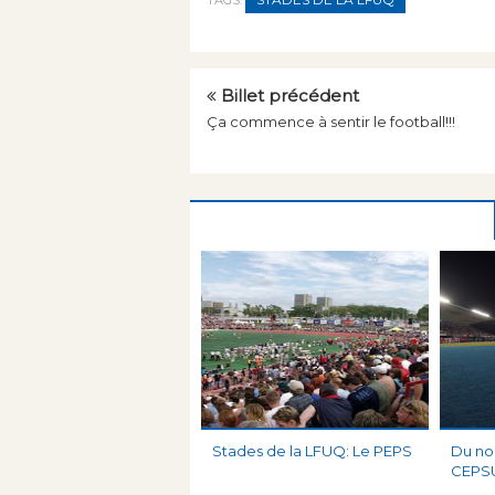
TAGS:
Billet précédent
Ça commence à sentir le football!!!
Stades de la LFUQ: Le PEPS
Du no
CEPS