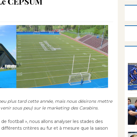
 Le CEPSUM
peu plus tard cette année, mais nous désirons mettre
 venir sous peu) sur le marketing des Carabins.
e football », nous allons analyser les stades des
différents critères au fur et à mesure que la saison