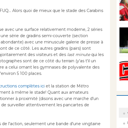
FUQ... Alors quoi de mieux que le stade des Carabins
que avec une surface relativement moderne, 2 séries
 une série de gradins semi-couverte (section
ie abondante) avec une minuscule galerie de presse à
nt de ce côté. Les autres gradins (pairs) sont
oritairement des visiteurs et des
last minute
qui les
ographes sont de ce côté du terrain (y'as t'il un
laire a celui ornant les gymnases de polyvalente des
environ 5 100 places.
tructions complètes ici
et la station de Métro
ement à même le stade! Quant aux amateurs
ationner à proximité (disons avec une marche d'un
de surveiller attentivement les pancartes de
s de l'action, seulement une bande d'une vingtaine