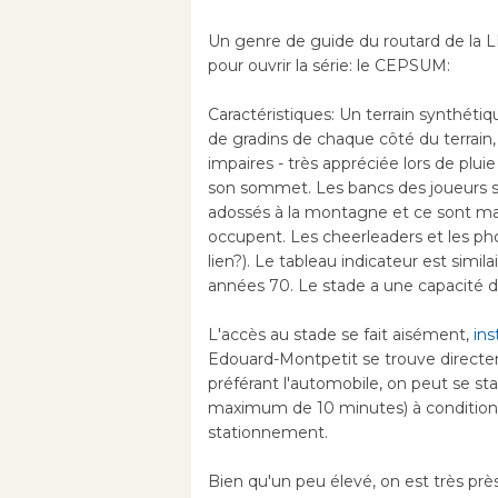
Un genre de guide du routard de la L
pour ouvrir la série: le CEPSUM:
Caractéristiques: Un terrain synthéti
de gradins de chaque côté du terrain,
impaires - très appréciée lors de plu
son sommet. Les bancs des joueurs so
adossés à la montagne et ce sont maj
occupent. Les cheerleaders et les phot
lien?). Le tableau indicateur est simi
années 70. Le stade a une capacité d'
L'accès au stade se fait aisément,
ins
Edouard-Montpetit se trouve direct
préférant l'automobile, on peut se st
maximum de 10 minutes) à condition 
stationnement.
Bien qu'un peu élevé, on est très prè