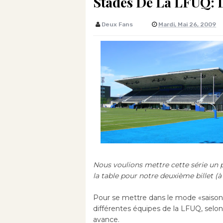
Stades De La LFUQ:
Deux Fans
Mardi, Mai 26, 2009
Nous voulions mettre cette série un 
la table pour notre deuxième billet (à
Pour se mettre dans le mode «saison d
différentes équipes de la LFUQ, selon 
avance.