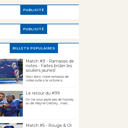
PUBLICITÉ
PUBLICITÉ
BILLETS POPULAIRES
Match #9 - Ramassis de
notes - Faites brûler les
souliers jaunes!
Voici donc notre ramassis de
notes suite à la victoire à...
Le retour du #99
On ne vous parle pas de hockey
ou de Wayne Gretzky , mais...
Match #5 - Rouge & Or