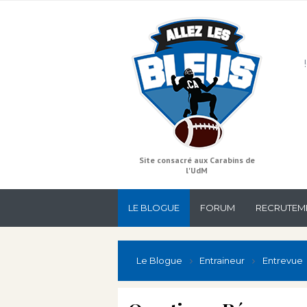
Site consacré aux Carabins de
l'UdM
LE BLOGUE
FORUM
RECRUTEM
Le Blogue
Entraineur
Entrevue