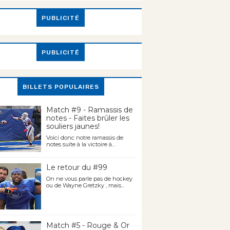
PUBLICITÉ
PUBLICITÉ
BILLETS POPULAIRES
Match #9 - Ramassis de
notes - Faites brûler les
souliers jaunes!
Voici donc notre ramassis de
notes suite à la victoire à...
Le retour du #99
On ne vous parle pas de hockey
ou de Wayne Gretzky , mais...
Match #5 - Rouge & Or