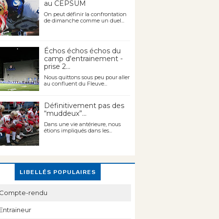
au CEPSUM
On peut définir la confrontation
de dimanche comme un duel...
Échos échos échos du
camp d'entrainement -
prise 2...
Nous quittons sous peu pour aller
au confluent du Fleuve...
Définitivement pas des
“muddeux”...
Dans une vie antérieure, nous
étions impliqués dans les...
LIBELLÉS POPULAIRES
Compte-rendu
Entraineur