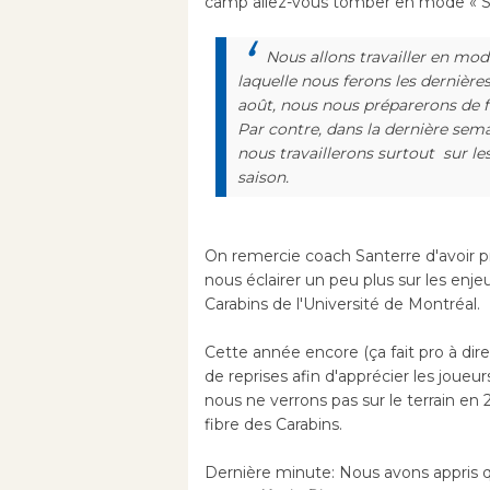
camp allez-vous tomber en mode « S
Nous allons travailler en mo
laquelle nous ferons les dernière
août, nous nous préparerons de f
Par contre, dans la dernière sem
nous travaillerons surtout sur l
saison.
On remercie coach Santerre d'avoir pr
nous éclairer un peu plus sur les en
Carabins de l'Université de Montréal.
Cette année encore (ça fait pro à di
de reprises afin d'apprécier les joueu
nous ne verrons pas sur le terrain en 2
fibre des Carabins.
Dernière minute: Nous avons appris qu