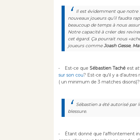
Il est évidemment que notre 
nouveaux joueurs qu’il faudra ra
beaucoup de temps à nous assure
Notre capacité à créer des revir
cet égard. Ça pourrait nous «ach
joueurs comme
Joash Gesse
,
Mat
• Est-ce que
Sébastien Taché
est at
sur son cou
? Est-ce qu'il y a d’autre
( un minimum de 3 matches disons)?
Sébastien a été autorisé par l
blessure.
• Étant donné que l’affrontement ina