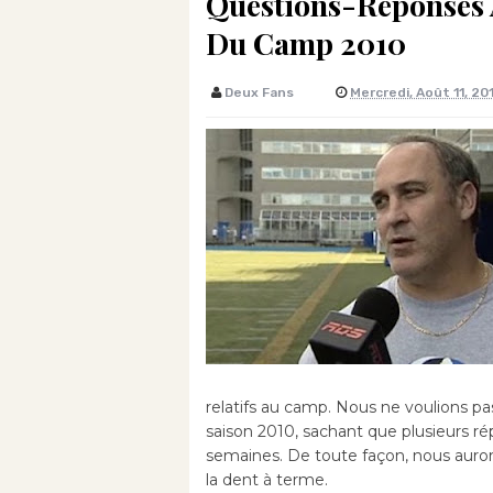
Questions-Réponses 
Du Camp 2010
Deux Fans
Mercredi, Août 11, 20
relatifs au camp. Nous ne voulions pas
saison 2010, sachant que plusieurs r
semaines. De toute façon, nous auro
la dent à terme.