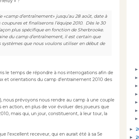
herby » ?
de «camp d’entraînement» jusqu’au 28 août, date à
s coupures et finaliserons l’équipe 2010. Dès le 30
açon plus spécifique en fonction de Sherbrooke.
aine du camp d’entraînement, il est certain que
es systèmes que nous voulons utiliser en début de
is le temps de répondre à nos interrogations afin de
jeux et orientations du camp d'entrainement 2010 des
re), nous prévoyons nous rendre au camp à une couple
rs en action, en plus de voir évoluer des joueurs que
010, mais qui, un jour, constitueront, à leur tour, la
►
2
e l'excellent receveur, qui en aurait été à sa 5e
►
2