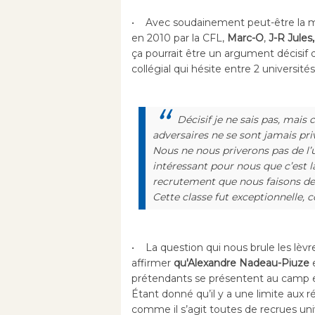
• Avec soudainement peut-être la mei
en 2010 par la CFL,
Marc-O
,
J-R Jules,
ça pourrait être un argument décisif
collégial qui hésite entre 2 universités
Décisif je ne sais pas, mai
adversaires ne se sont jamais priv
Nous ne nous priverons pas de l’u
intéressant pour nous que c’est
recrutement que nous faisons dep
Cette classe fut exceptionnelle, 
• La question qui nous brule les lèvre
affirmer
qu'Alexandre Nadeau-Piuze
e
prétendants se présentent au camp e
Étant donné qu’il y a une limite aux 
comme il s’agit toutes de recrues univ