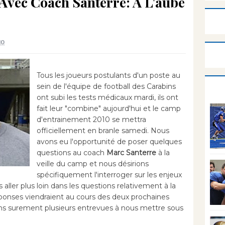
Avec Coach Santerre: À L'aube
10
Tous les joueurs postulants d'un poste au
sein de l'équipe de football des Carabins
ont subi les tests médicaux mardi, ils ont
fait leur "combine" aujourd'hui et le camp
d'entrainement 2010 se mettra
officiellement en branle samedi. Nous
avons eu l'opportunité de poser quelques
questions au coach
Marc Santerre
à la
veille du camp et nous désirions
spécifiquement l'interroger sur les enjeux
 aller plus loin dans les questions relativement à la
éponses viendraient au cours des deux prochaines
ns surement plusieurs entrevues à nous mettre sous