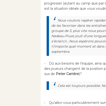
progresser (autant au camp que par la
est la situation idéale que vous voudr
Nous voulons repérer rapideme
de les favoriser dans les entraîne
groupe de 3, plus vite nous pour
Nadeau-Piuze jouit d’une longueur
s’éclaircir…Nous espérons pouvoi
n’importe quel moment et dans n
septembre.
• Dû aux besoins de l’équipe, ainsi qu’
des joueurs changent de la position par
sus de
Peter Carrière
)?
Cela est toujours possible. N
• Qu’allez-vous particulièrement sur