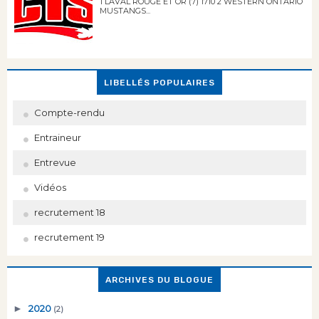
1 LAVAL ROUGE ET OR (7) 1710 2 WESTERN ONTARIO
MUSTANGS...
LIBELLÉS POPULAIRES
Compte-rendu
Entraineur
Entrevue
Vidéos
recrutement 18
recrutement 19
ARCHIVES DU BLOGUE
►
2020
(2)