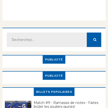
PUBLICITÉ
PUBLICITÉ
BILLETS POPULAIRES
Match #9 - Ramassis de notes - Faites
brûler les souliers jaunes!