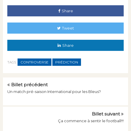
Share
Tweet
Share
CONTROVERSE
PRÉDICTION
TAGS:
Billet précédent
Un match pré-saison International pour les Bleus?
Billet suivant
Ça commence à sentir le football!!!