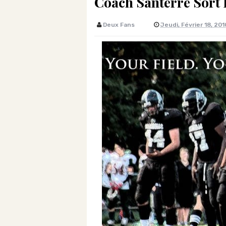
Coach Santerre Sort 
Deux Fans
Jeudi, Février 18, 201