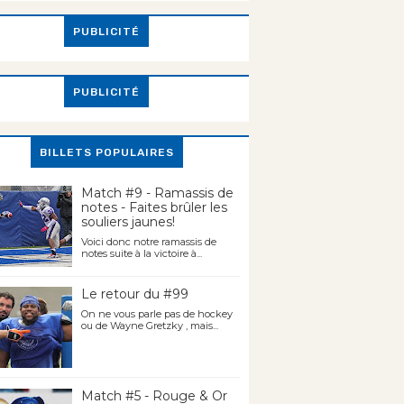
PUBLICITÉ
PUBLICITÉ
BILLETS POPULAIRES
Match #9 - Ramassis de
notes - Faites brûler les
souliers jaunes!
Voici donc notre ramassis de
notes suite à la victoire à...
Le retour du #99
On ne vous parle pas de hockey
ou de Wayne Gretzky , mais...
Match #5 - Rouge & Or