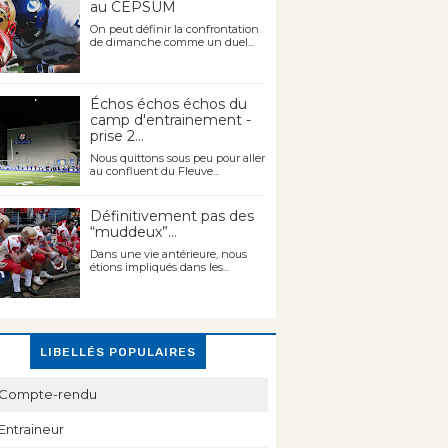
au CEPSUM
On peut définir la confrontation
de dimanche comme un duel...
Échos échos échos du
camp d'entrainement -
prise 2...
Nous quittons sous peu pour aller
au confluent du Fleuve...
Définitivement pas des
“muddeux”...
Dans une vie antérieure, nous
étions impliqués dans les...
LIBELLÉS POPULAIRES
Compte-rendu
Entraineur