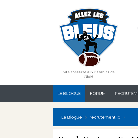
Site consacré aux Carabins de
l'UdM
LE BLOGUE
FORUM
RECRUTEM
Le Blogue
recrutement 10