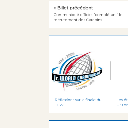
Billet précédent
Communiqué officiel "complétant" le
recrutement des Carabins
Réflexions sur la finale du
Les é
JCW
U19 p