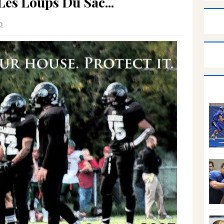
Les Loups Du Sac...
0