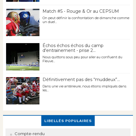
Match #5 - Rouge & Or au CEPSUM
On peut définir la confrontation de dimanche comme
un duel...
Échos échos échos du camp
d'entrainement - prise 2...
Nous quittons sous peu pour aller au confluent du
Fleuve...
Définitivement pas des “muddeux”...
Dans une vie antérieure, nous étions impliqués dans
les...
LIBELLÉS POPULAIRES
Compte-rendu