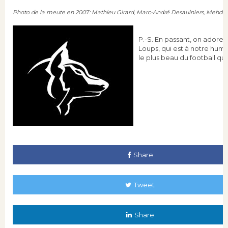
Photo de la meute en 2007: Mathieu Girard, Marc-André Desaulniers, Mehd
P.-S. En passant, on adore 
Loups, qui est à notre humb
le plus beau du football qu
Share
Tweet
Share