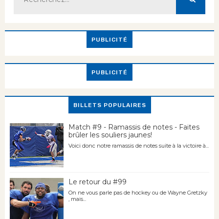
PUBLICITÉ
PUBLICITÉ
BILLETS POPULAIRES
Match #9 - Ramassis de notes - Faites
brûler les souliers jaunes!
Voici donc notre ramassis de notes suite à la victoire à...
Le retour du #99
On ne vous parle pas de hockey ou de Wayne Gretzky
, mais...