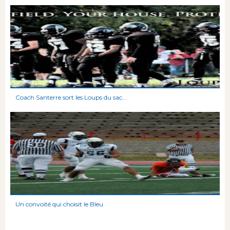
Coach Santerre sort les Loups du sac...
Un convoité qui choisit le Bleu