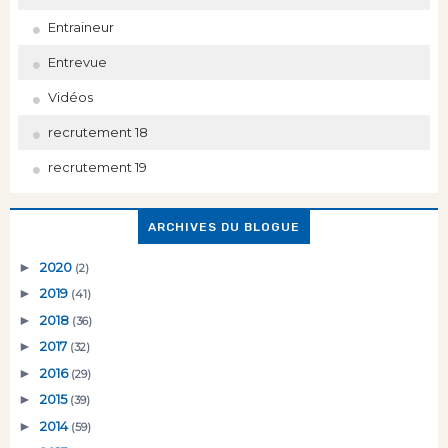
Entraineur
Entrevue
Vidéos
recrutement 18
recrutement 19
ARCHIVES DU BLOGUE
►
2020
(2)
►
2019
(41)
►
2018
(36)
►
2017
(32)
►
2016
(29)
►
2015
(39)
►
2014
(59)