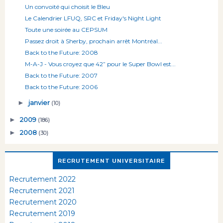
Un convoité qui choisit le Bleu
Le Calendrier LFUQ, SRC et Friday's Night Light
Toute une soirée au CEPSUM
Passez droit à Sherby, prochain arrêt Montréal...
Back to the Future: 2008
M-A-J - Vous croyez que 42” pour le Super Bowl est...
Back to the Future: 2007
Back to the Future: 2006
►
janvier
(10)
►
2009
(186)
►
2008
(30)
RECRUTEMENT UNIVERSITAIRE
Recrutement 2022
Recrutement 2021
Recrutement 2020
Recrutement 2019