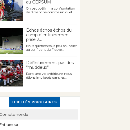
au CEPSUM
On peut définir la confrontation
de dimanche comme un duel...
Échos échos échos du
camp d'entrainement -
prise 2...
Nous quittons sous peu pour aller
au confluent du Fleuve...
Définitivement pas des
“muddeux”...
Dans une vie antérieure, nous
étions impliqués dans les...
LIBELLÉS POPULAIRES
Compte-rendu
Entraineur