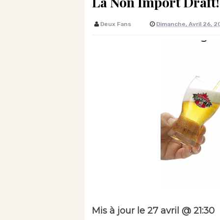
La Non Import Draft
Deux Fans
Dimanche, Avril 26, 
Mis à jour le 27 avril @ 21:30