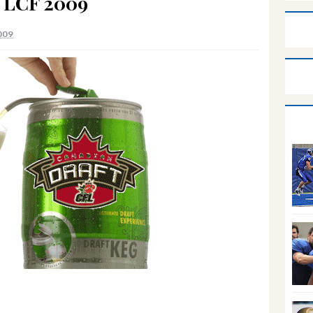
! LCF 2009
2009