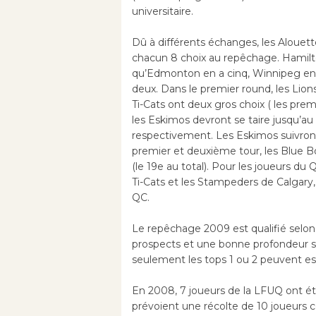
universitaire.
Dû à différents échanges, les Alouet
chacun 8 choix au repêchage. Hamilto
qu’Edmonton en a cinq, Winnipeg en
deux. Dans le premier round, les Lions 
Ti-Cats ont deux gros choix ( les prem
les Eskimos devront se taire jusqu’au
respectivement. Les Eskimos suivront
premier et deuxième tour, les Blue B
(le 19e au total). Pour les joueurs du 
Ti-Cats et les Stampeders de Calgary,
QC.
Le repêchage 2009 est qualifié selon
prospects et une bonne profondeur sur
seulement les tops 1 ou 2 peuvent esp
En 2008, 7 joueurs de la LFUQ ont ét
prévoient une récolte de 10 joueurs 