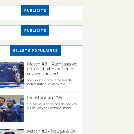
PUBLICITÉ
PUBLICITÉ
BILLETS POPULAIRES
Match #9 - Ramassis de
notes - Faites brûler les
souliers jaunes!
Voici donc notre ramassis de
notes suite à la victoire à...
Le retour du #99
On ne vous parle pas de hockey
ou de Wayne Gretzky , mais...
Match #5 - Rouge & Or