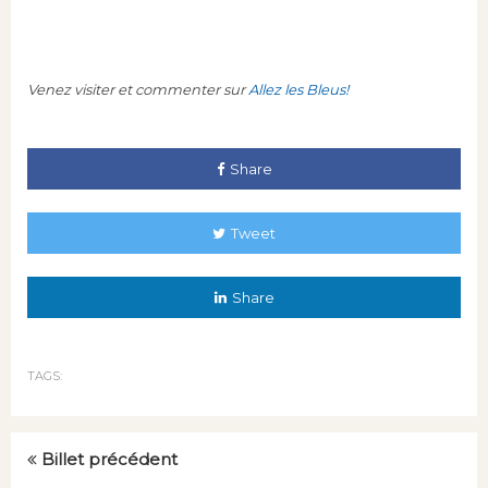
Venez visiter et commenter sur
Allez les Bleus!
Share
Tweet
Share
TAGS:
Billet précédent