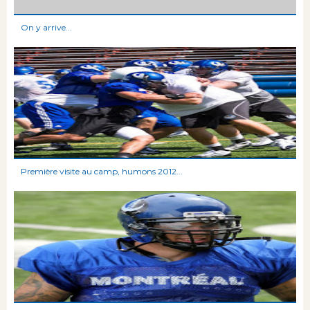
On y arrive...
Première visite au camp, humons 2012...