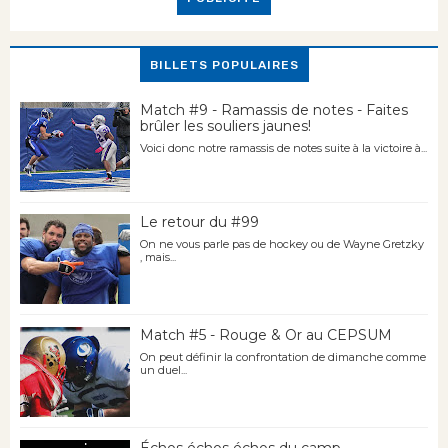
BILLETS POPULAIRES
Match #9 - Ramassis de notes - Faites
brûler les souliers jaunes!
Voici donc notre ramassis de notes suite à la victoire à...
Le retour du #99
On ne vous parle pas de hockey ou de Wayne Gretzky
, mais...
Match #5 - Rouge & Or au CEPSUM
On peut définir la confrontation de dimanche comme
un duel...
Échos échos échos du camp