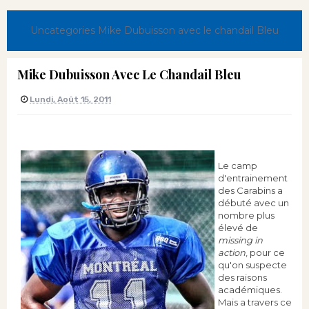
Uncategories
Mike Dubuisson avec le chandail Bleu
Mike Dubuisson Avec Le Chandail Bleu
Lundi, Août 15, 2011
Le camp
d'entrainement
des Carabins a
débuté avec un
nombre plus
élevé de
missing in
action
, pour ce
qu'on suspecte
des raisons
académiques.
Mais a travers ce