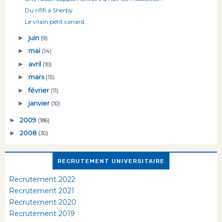
Du rififi à Sherby
Le vilain petit canard...
►
juin
(9)
►
mai
(14)
►
avril
(10)
►
mars
(15)
►
février
(11)
►
janvier
(10)
►
2009
(186)
►
2008
(30)
RECRUTEMENT UNIVERSITAIRE
Recrutement 2022
Recrutement 2021
Recrutement 2020
Recrutement 2019