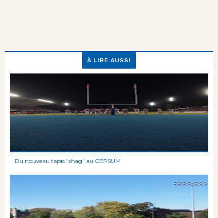
À LIRE AUSSI
Du nouveau tapis "shag" au CEPSUM