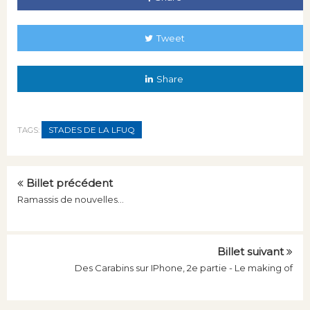
Tweet
Share
STADES DE LA LFUQ
TAGS:
Billet précédent
Ramassis de nouvelles...
Billet suivant
Des Carabins sur IPhone, 2e partie - Le making of