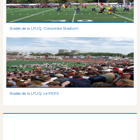
Stades de la LFUQ: Concordia Stadium
Stades de la LFUQ: Le PEPS