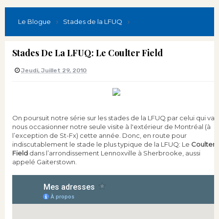
Le Blogue
Stades de la LFUQ
Stades De La LFUQ: Le Coulter Field
Jeudi, Juillet 29, 2010
On poursuit notre série sur les stades de la LFUQ par celui qui va
nous occasionner notre seule visite à l'extérieur de Montréal (à
l’exception de St-Fx) cette année. Donc, en route pour
indiscutablement le stade le plus typique de la LFUQ: Le
Coulter
Field
dans l’arrondissement Lennoxville à Sherbrooke, aussi
appelé Gaiterstown.