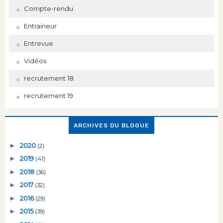
Compte-rendu
Entraineur
Entrevue
Vidéos
recrutement 18
recrutement 19
ARCHIVES DU BLOGUE
►
2020
(2)
►
2019
(41)
►
2018
(36)
►
2017
(32)
►
2016
(29)
►
2015
(39)