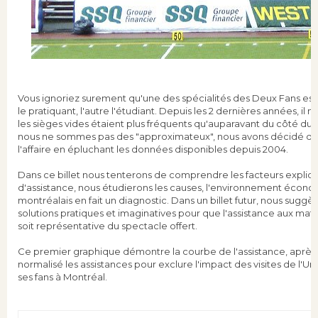
Vous ignoriez surement qu'une des spécialités des Deux Fans est
le pratiquant, l'autre l'étudiant. Depuis les 2 dernières années, il 
les sièges vides étaient plus fréquents qu'auparavant du côté
nous ne sommes pas des "approximateux", nous avons décidé d'a
l'affaire en épluchant les données disponibles depuis 2004.
Dans ce billet nous tenterons de comprendre les facteurs expliqua
d'assistance, nous étudierons les causes, l'environnement économ
montréalais en fait un diagnostic. Dans un billet futur, nous suggè
solutions pratiques et imaginatives pour que l'assistance aux mat
soit représentative du spectacle offert.
Ce premier graphique démontre la courbe de l'assistance, après q
normalisé les assistances pour exclure l'impact des visites de l'Uni
ses fans à Montréal.