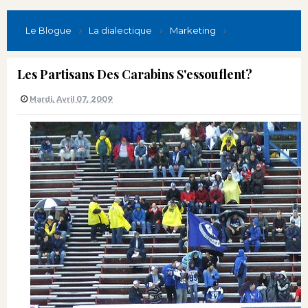
Le Blogue
La dialectique
Marketing
Les Partisans Des Carabins S'essouflent?
Mardi, Avril 07, 2009