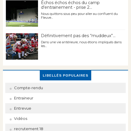
Échos échos échos du camp
d'entrainement - prise 2...
Nous quittons sous peu pour aller au confluent du
Fleuve...
Définitivement pas des “muddeux”...
Dans une vie antérieure, nous étions impliqués dans
les...
LIBELLÉS POPULAIRES
Compte-rendu
Entraineur
Entrevue
Vidéos
recrutement 18