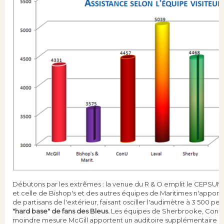
Débutons par les extrêmes : la venue du R & O emplit le CEPSUM 
et celle de Bishop's et des autres équipes de Maritimes n'appor
de partisans de l'extérieur, faisant osciller l'audimètre à 3 500 pe
"hard base" de fans des Bleus.
Les équipes de Sherbrooke, Conco
moindre mesure McGill apportent un auditoire supplémentaire d