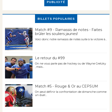
PUBLICITÉ
BILLETS POPULAIRES
Match #9 - Ramassis de notes - Faites
brûler les souliers jaunes!
Voici donc notre ramassis de notes suite à la victoire à...
Le retour du #99
On ne vous parle pas de hockey ou de Wayne Gretzky
, mais...
Match #5 - Rouge & Or au CEPSUM
On peut définir la confrontation de dimanche comme
un duel...