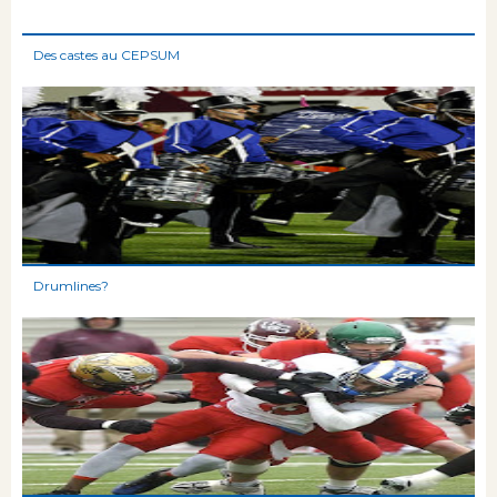
Des castes au CEPSUM
Drumlines?