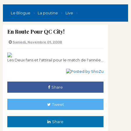
Le Blogue
La poutine
Live
En Route Pour QC City!
Samedi, Novembre 01, 2008
Les Deux fans et l'attirail pour le match de l'année...
Share
Tweet
Share