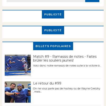
PUBLICITÉ
PUBLICITÉ
BILLETS POPULAIRES
Match #9 - Ramassis de notes - Faites
brûler les souliers jaunes!
Voici donc notre ramassis de notes suite à la victoire à...
Le retour du #99
On ne vous parle pas de hockey ou de Wayne Gretzky
, mais...