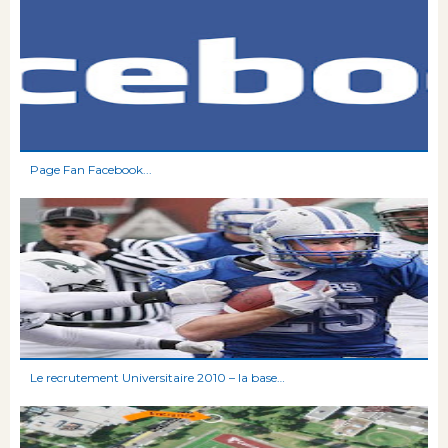
Page Fan Facebook...
Le recrutement Universitaire 2010 – la base…