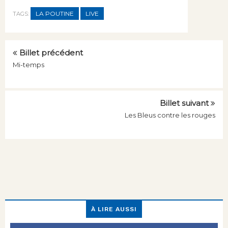
LA POUTINE
LIVE
TAGS:
Billet précédent
Mi-temps
Billet suivant
Les Bleus contre les rouges
À LIRE AUSSI