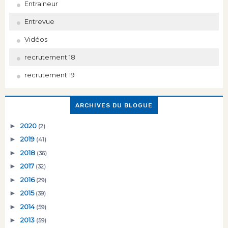
Entraineur
Entrevue
Vidéos
recrutement 18
recrutement 19
ARCHIVES DU BLOGUE
►
2020
(2)
►
2019
(41)
►
2018
(36)
►
2017
(32)
►
2016
(29)
►
2015
(39)
►
2014
(59)
►
2013
(59)