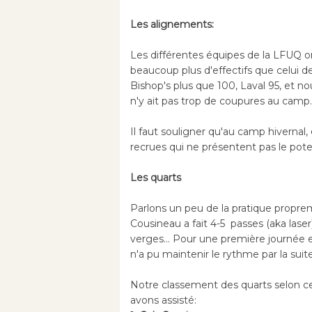
Les alignements:
Les différentes équipes de la LFUQ o
beaucoup plus d'effectifs que celui d
Bishop's plus que 100, Laval 95, et 
n'y ait pas trop de coupures au camp.
Il faut souligner qu'au camp hivernal,
recrues qui ne présentent pas le poten
Les quarts
Parlons un peu de la pratique propre
Cousineau a fait 4-5 passes (aka lase
verges... Pour une première journée e
n'a pu maintenir le rythme par la suite
Notre classement des quarts selon ce
avons assisté: