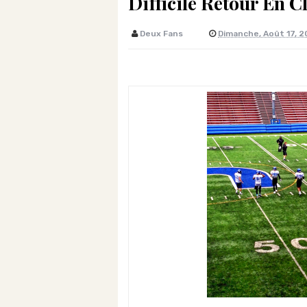
Difficile Retour En Cl
Deux Fans
Dimanche, Août 17, 2