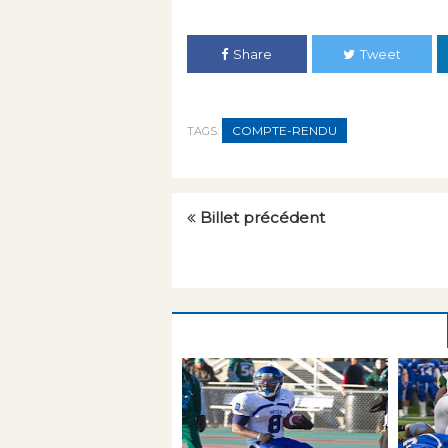
Share
Tweet
COMPTE-RENDU
TAGS:
Billet précédent