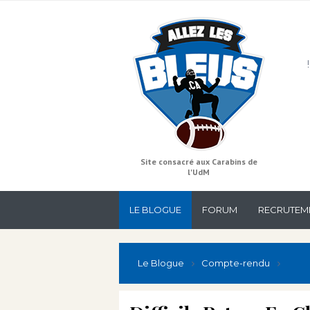
Site consacré aux Carabins de
l'UdM
LE BLOGUE
FORUM
RECRUTEM
Le Blogue
Compte-rendu