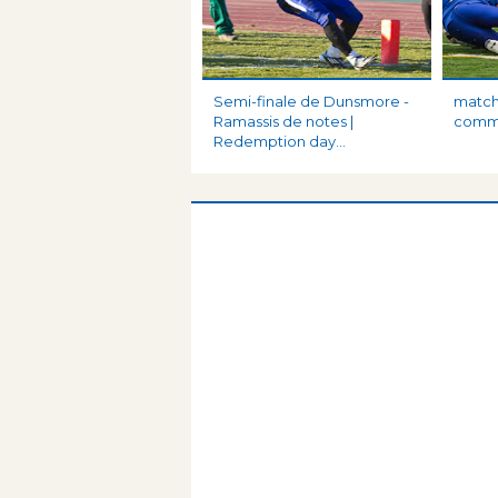
Semi-finale de Dunsmore -
match 
Ramassis de notes |
comme
Redemption day...