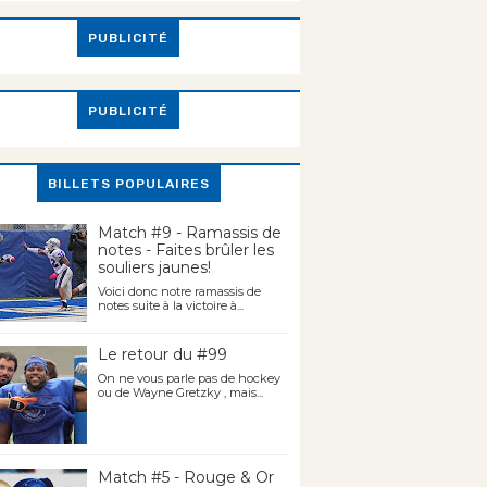
PUBLICITÉ
PUBLICITÉ
BILLETS POPULAIRES
Match #9 - Ramassis de
notes - Faites brûler les
souliers jaunes!
Voici donc notre ramassis de
notes suite à la victoire à...
Le retour du #99
On ne vous parle pas de hockey
ou de Wayne Gretzky , mais...
Match #5 - Rouge & Or