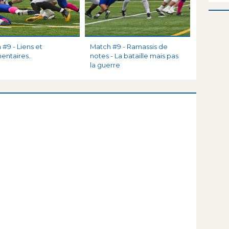
#9 - Liens et
Match #9 - Ramassis de
ntaires..
notes - La bataille mais pas
la guerre