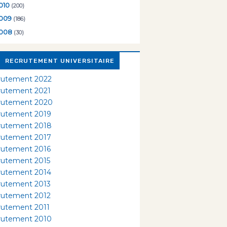
010
(200)
009
(186)
008
(30)
RECRUTEMENT UNIVERSITAIRE
rutement 2022
rutement 2021
rutement 2020
rutement 2019
rutement 2018
rutement 2017
rutement 2016
rutement 2015
rutement 2014
rutement 2013
rutement 2012
rutement 2011
rutement 2010