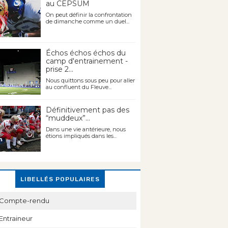
au CEPSUM
On peut définir la confrontation
de dimanche comme un duel...
Échos échos échos du
camp d'entrainement -
prise 2...
Nous quittons sous peu pour aller
au confluent du Fleuve...
Définitivement pas des
“muddeux”...
Dans une vie antérieure, nous
étions impliqués dans les...
LIBELLÉS POPULAIRES
Compte-rendu
Entraineur