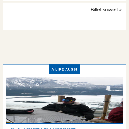
Billet suivant
À LIRE AUSSI
Les Deux Fans font aussi du recrutement...