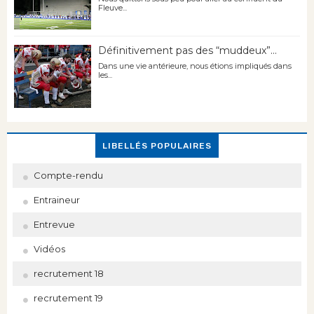
Fleuve...
Définitivement pas des “muddeux”...
Dans une vie antérieure, nous étions impliqués dans
les...
LIBELLÉS POPULAIRES
Compte-rendu
Entraineur
Entrevue
Vidéos
recrutement 18
recrutement 19