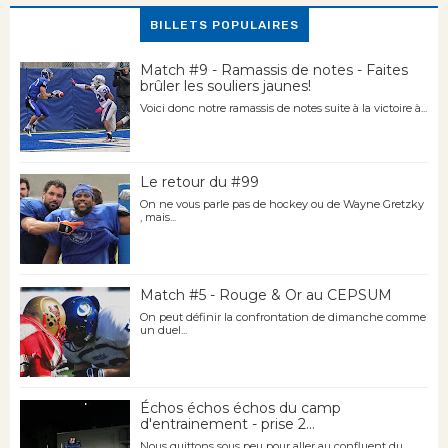
BILLETS POPULAIRES
Match #9 - Ramassis de notes - Faites
brûler les souliers jaunes!
Voici donc notre ramassis de notes suite à la victoire à...
Le retour du #99
On ne vous parle pas de hockey ou de Wayne Gretzky
, mais...
Match #5 - Rouge & Or au CEPSUM
On peut définir la confrontation de dimanche comme
un duel...
Échos échos échos du camp
d'entrainement - prise 2...
Nous quittons sous peu pour aller au confluent du