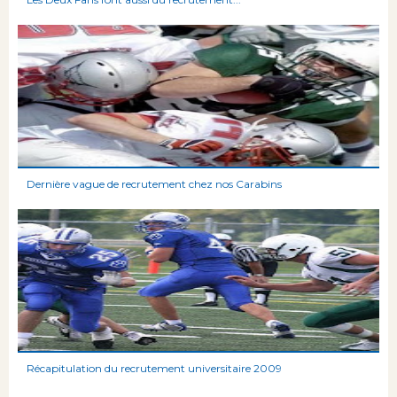
Dernière vague de recrutement chez nos Carabins
Récapitulation du recrutement universitaire 2009