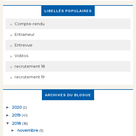
LIBELLÉS POPULAIRES
Compte-rendu
Entraineur
Entrevue
Vidéos
recrutement 18
recrutement 19
ARCHIVES DU BLOGUE
►
2020
(2)
►
2019
(41)
▼
2018
(36)
►
novembre
(5)