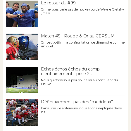
Le retour du #99
On ne vous parle pas de hockey ou de Wayne Gretzky
, mais...
Match #5 - Rouge & Or au CEPSUM
On peut définir la confrontation de dimanche comme
un duel...
Échos échos échos du camp
d'entrainement - prise 2...
Nous quittons sous peu pour aller au confluent du
Fleuve...
Définitivement pas des “muddeux”...
Dans une vie antérieure, nous étions impliqués dans
les...