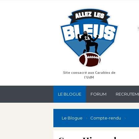
Site consacré aux Carabins de
l'UdM
LE BLOGUE
FORUM
RECRUTEM
Le Blogue
Compte-rendu