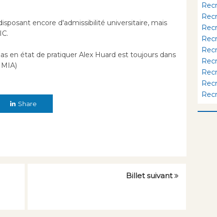
Rec
Rec
disposant encore d'admissibilité universitaire, mais
Rec
IC.
Rec
Rec
s pas en état de pratiquer Alex Huard est toujours dans
Rec
x MIA)
Rec
Rec
Rec
Share
Billet suivant