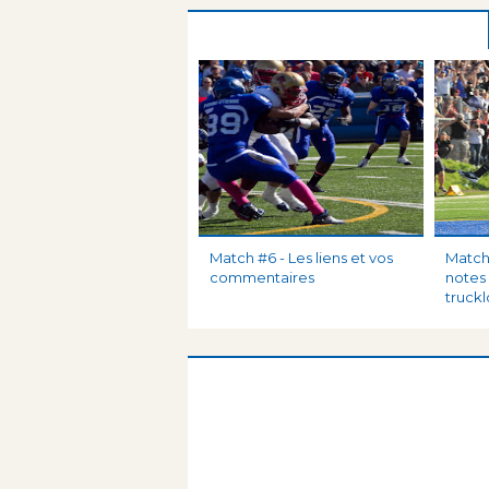
Match #6 - Les liens et vos
Match
commentaires
notes 
truck