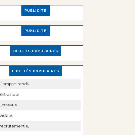
PUBLICITÉ
PUBLICITÉ
BILLETS POPULAIRES
LIBELLÉS POPULAIRES
Compte-rendu
Entraineur
Entrevue
Vidéos
recrutement 18