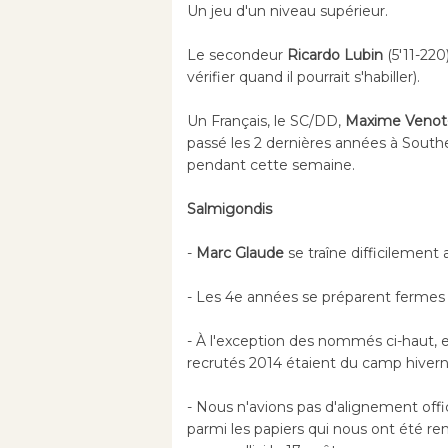
Un jeu d'un niveau supérieur.
Le secondeur
Ricardo Lubin
(5'11-220)
vérifier quand il pourrait s'habiller).
Un Français, le SC/DD,
Maxime Venot
passé les 2 dernières années à Southe
pendant cette semaine.
Salmigondis
-
Marc Glaude
se traîne difficilement
- Les 4e années se préparent fermes 
- À l'exception des nommés ci-haut,
recrutés 2014 étaient du camp hivern
- Nous n'avions pas d'alignement offi
parmi les papiers qui nous ont été remi