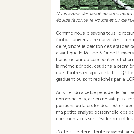
Nous avons demandé au commentate
équipe favorite, le Rouge et Or de l'Uni
Comme nous le savons tous, le recru
football universitaire qui veulent co
de rejoindre le peloton des équipes d
disant que le Rouge & Or de l’Unive
huitième année consécutive et champ
la même période, est dans la premiè
que d’autres équipes de la LFUQ ! T
graduent ou sont repêchés par la LCF
Ainsi, rendu à cette période de l’ann
nommerai pas, car on ne sait plus trop 
positions où la profondeur est un pe
ma petite analyse personnelle des b
commentaires sont évidemment les 
(Note au lecteur : toute ressemblance 