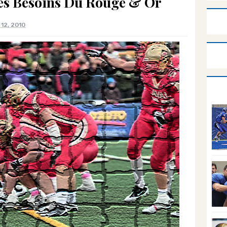
Les Besoins Du Rouge & Or
12, 2010