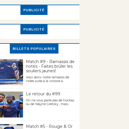
PUBLICITÉ
PUBLICITÉ
BILLETS POPULAIRES
Match #9 - Ramassis de
notes - Faites brûler les
souliers jaunes!
Voici donc notre ramassis de
notes suite à la victoire à...
Le retour du #99
On ne vous parle pas de hockey
ou de Wayne Gretzky , mais...
Match #5 - Rouge & Or