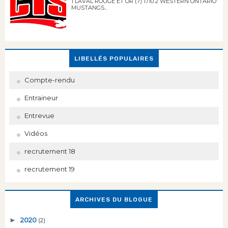
1 LAVAL ROUGE ET OR (7) 1710 2 WESTERN ONTARIO
MUSTANGS...
LIBELLÉS POPULAIRES
Compte-rendu
Entraineur
Entrevue
Vidéos
recrutement 18
recrutement 19
ARCHIVES DU BLOGUE
►
2020
(2)