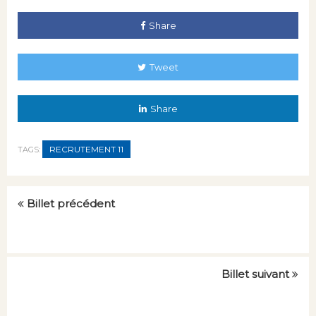
Share
Tweet
Share
RECRUTEMENT 11
TAGS:
Billet précédent
Billet suivant