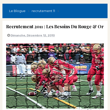
Le Blogue
recrutement 11
Recrutement 2011 : Les Besoins Du Rouge & Or
Dimanche, Décembre 12, 2010